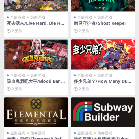
全部游戏
策略游戏
全部游戏
策略游戏
死去活来/Live Hard, Die Har
幽灵守护者/Ghost Keeper
d
2 天前
2 天前
全部游戏
策略游戏
全部游戏
策略游戏
吸血鬼酒吧大亨/Blood Bar T
多少兄弟？/How Many Dud
ycoon
es?
2 天前
2 天前
全部游戏
策略游戏
全部游戏
策略游戏
元素：重铸/Elemental: Refo
地铁建造/地铁建造师/Subwa