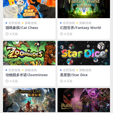
全部游戏
策略游戏
全部游戏
策略游戏
猫咪象棋/Cat Chess
幻想世界/Fantasy World
4 天前
4 天前
全部游戏
策略游戏
全部游戏
策略游戏
动物园多米诺/Zoominoes
星星骰/Star Dice
4 天前
4 天前