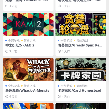
rged（更新v1.3）
y Builder
3 天前
3 天前
全部游戏
策略游戏
全部游戏
策略游戏
神之折纸2/KAMI 2
贪婪轮盘/Greedy Spin: Reel
Roguelike
3 天前
4 天前
全部游戏
策略游戏
全部游戏
策略游戏
暴锤魔物/Whack-A-Monster
卡牌家园/Card Homestead
4 天前
4 天前