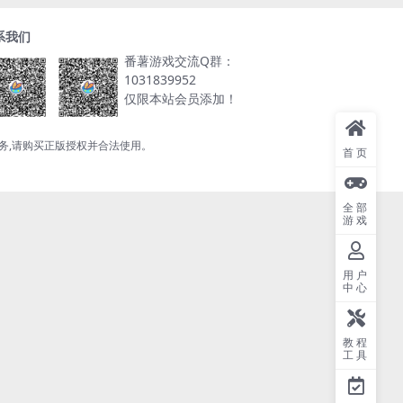
系我们
番薯游戏交流Q群：
1031839952
仅限本站会员添加！
服务,请购买正版授权并合法使用。
首页
全部
游戏
用户
中心
教程
工具