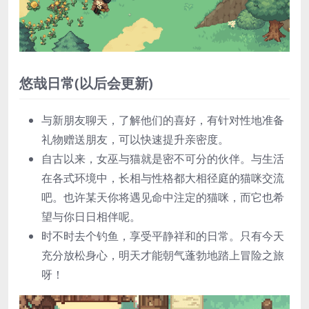
悠哉日常(以后会更新)
与新朋友聊天，了解他们的喜好，有针对性地准备
礼物赠送朋友，可以快速提升亲密度。
自古以来，女巫与猫就是密不可分的伙伴。与生活
在各式环境中，长相与性格都大相径庭的猫咪交流
吧。也许某天你将遇见命中注定的猫咪，而它也希
望与你日日相伴呢。
时不时去个钓鱼，享受平静祥和的日常。只有今天
充分放松身心，明天才能朝气蓬勃地踏上冒险之旅
呀！