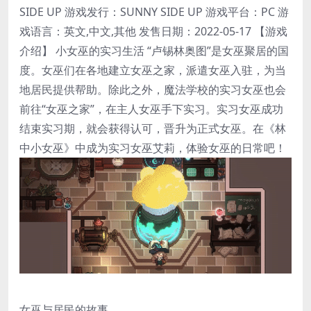
SIDE UP 游戏发行：SUNNY SIDE UP 游戏平台：PC 游
戏语言：英文,中文,其他 发售日期：2022-05-17 【游戏
介绍】 小女巫的实习生活 “卢锡林奥图”是女巫聚居的国
度。女巫们在各地建立女巫之家，派遣女巫入驻，为当
地居民提供帮助。除此之外，魔法学校的实习女巫也会
前往“女巫之家”，在主人女巫手下实习。实习女巫成功
结束实习期，就会获得认可，晋升为正式女巫。在《林
中小女巫》中成为实习女巫艾莉，体验女巫的日常吧！
女巫与居民的故事