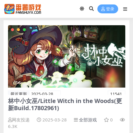
登录
最近更新
2025-03-28
11541
林中小女巫/Little Witch in the Woods(更
新Build.17802961)
网友投递
2025-03-28
全部游戏
0
6.3K