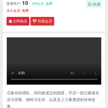
10
普通用户:
VIP会员:
免费
收藏
永久会员:
免费
立即购买
升级会员
召集你的团队，回到被遗忘的国度，开启一段记载着友
谊与背叛、牺牲与生存、以及至上力量诱惑的传奇故
事。