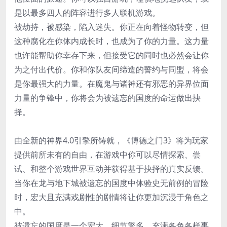
是以最多四人的阵容进行多人联机游戏。
被劫持，被感染，陷入迷失。你正在向着怪物转变，但
这种腐化在你体内成长时，也成为了你的力量。这力量
也许能帮助你幸存下来，但接受它的同时也必然会让你
为之付出代价。你和你队友间缔造的誓约与同盟，将会
是你最强大的力量。在魔鬼与诸神还有邪恶的异界位面
力量的争锋中，你将会为被遗忘的国度的命运做出抉
择。
由全新的神界4.0引擎所铸就，《博德之门3》将为玩家
提供前所未有的自由，在游戏中你可以尽情探索、尝
试、和整个游戏世界互动并获得基于抉择的真实反馈。
当你在龙与地下城被遗忘的国度中体验史无前例的冒险
时，宏大且充满戏剧性的剧情将让你更加沉浸于角色之
中。
被遗忘的国度是一个宏大、细节繁多、充满各色各样事