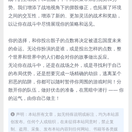
势。我们增添了战地视角下的掷骰修正，也拓展了环境
之间的交互性，增添了新的、更加灵活的战术和奖励，
以让你在战斗中尽情展现你的策略和远见。
你的选择，和你投出骰子的点数将决定被遗忘国度未来
的命运。无论你扮演的是谁，或是投出怎样的点数，整
个世界和世界中的人们都会对你的故事做出反应。
无论你在战斗中，还是在战场之外，或是寻找利于自己
的布局优势，还是想要完成一场精确的劫掠，逃离某个
邪恶的陷阱，你都可以随时暂停你周围的游戏时间！分
散开你的队伍，做好伏击的准备，在黑暗中潜行 —— 你
的运气，由你自己做主！
声明：本站所有文章，如无特殊说明或标注，均为本站原
创发布。任何个人或组织，在未征得本站同意时，禁止复
制、盗用、采集、发布本站内容到任何网站、书籍等各类媒