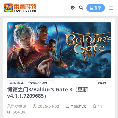
登录
最近更新
2026-04-02
8943
博德之门3/Baldur’s Gate 3（更新
v4.1.1.7209685）
网友投递
2026-04-02
全部游戏
11
604.3K