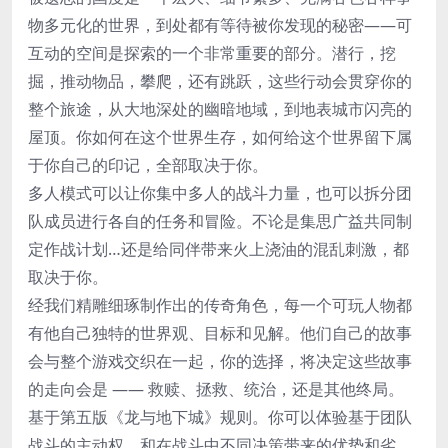
物多元化的世界，到处都有等待被你发现的秘密——可
互动的空间是探索的一个非常重要的部分。潜行，挖
掘，推动物品，攀爬，还有跳跃，这些行动会贯穿你的
整个旅途，从大地深处的幽暗地域，到地表城市闪亮的
屋顶。你如何在这个世界生存，如何给这个世界留下属
于你自己的印记，全部取决于你。
多人模式可以让你集中多人的战斗力量，也可以拆分团
队成员进行各自的任务和冒险。不论是集思广益共同制
定作战计划…还是给同伴带来火上浇油的混乱刺激，都
取决于你。
经我们精雕细琢制作出的传奇角色，每一个可玩人物都
有他自己独特的世界观、目标和见解。他们自己的故事
会与整个游戏交织在一起，你的选择，将决定这些故事
的走向会是 —— 救赎、拯救、统治，还是其他终局。
基于第五版《龙与地下城》规则。你可以体验基于团队
战斗的主动权，和在战斗中不同决策带来的优势和劣