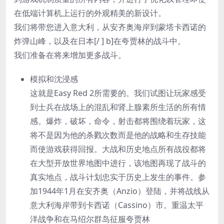
在低端计算机上运行的外观精美的新设计。
我们将带您进入意大利，从安齐奥海岸到蒙塔卡西诺的
炸弹山峰，以及在日本[/ ] b]在夸贾林的战斗中。
我们准备在将来增加更多战斗。
模拟和沈浸感
这就是Easy Red 2所需要的。我们试图让玩家感受
到士兵在战场上的混乱和肾上腺素所生活的所有情
感。爆炸，破坏，命令，射击都将围绕着玩家，这
将不是因为他的杀戮次数而是他的战略和生存技能
而使游戏获得回报。大战和历史地点所有战役都将
在大型开放世界地图中进行，该地图再现了战斗的
真实地点，战斗计划忠实于历史上发生的事件。参
加1944年1月在安齐奥（Anzio）登陆，并将战线从
意大利海岸带到卡西诺（Cassino）市。重温太平
洋战争和在马绍尔群岛征服夸贾林