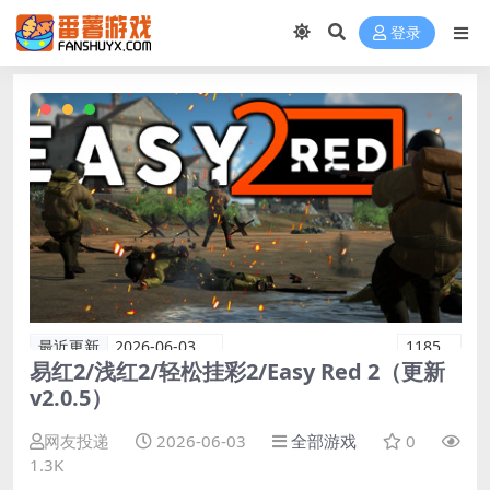
登录
最近更新
2026-06-03
1185
易红2/浅红2/轻松挂彩2/Easy Red 2（更新
v2.0.5）
网友投递
2026-06-03
全部游戏
0
1.3K