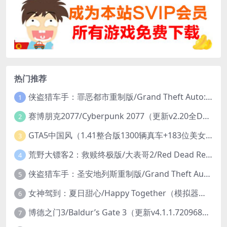
热门推荐
侠盗猎车手：罪恶都市重制版/Grand Theft Auto: Vice City – The Definitive Edition
1
赛博朋克2077/Cyberpunk 2077（更新v2.20全DLC）
2
GTA5中国风（1.41整合版1300辆真车+183位美女与英雄+200%存档）
3
荒野大镖客2：救赎终极版/大表哥2/Red Dead Redemption 2: Ultimate Edition（更新v1491.50终极版）
4
侠盗猎车手：圣安地列斯重制版/Grand Theft Auto: San Andreas – The Definitive Edition（更新v1.113.49697469）
5
女神驾到：夏日甜心/Happy Together（模拟器版-升级豪华终极珍藏版+全DLC）
6
博德之门3/Baldur’s Gate 3（更新v4.1.1.7209685）
7