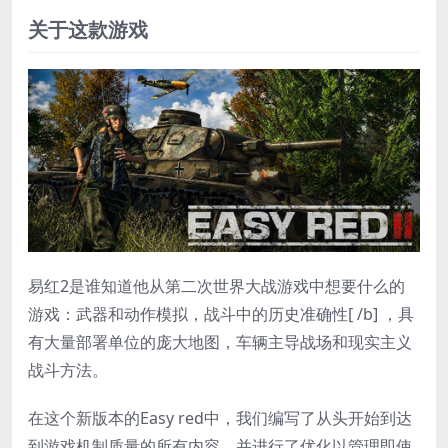
关于这款游戏
易红2是谁知道他从第二次世界大战游戏中想要什么的
游戏：武器和动作模拟，战斗中的历史准确性[ /b] ，具
有大量部署单位的庞大地图，车辆主导战场和现实主义
战斗方法。
在这个新版本的Easy red中，我们编写了从头开始到达
到游戏机制质量的所有内容，并进行了优化以管理即使