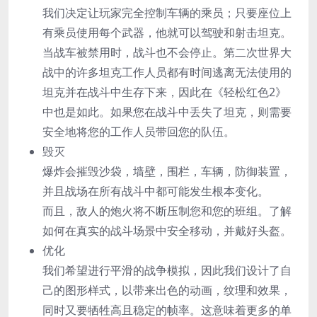
我们决定让玩家完全控制车辆的乘员；只要座位上
有乘员使用每个武器，他就可以驾驶和射击坦克。
当战车被禁用时，战斗也不会停止。第二次世界大
战中的许多坦克工作人员都有时间逃离无法使用的
坦克并在战斗中生存下来，因此在《轻松红色2》
中也是如此。如果您在战斗中丢失了坦克，则需要
安全地将您的工作人员带回您的队伍。
毁灭
爆炸会摧毁沙袋，墙壁，围栏，车辆，防御装置，
并且战场在所有战斗中都可能发生根本变化。
而且，敌人的炮火将不断压制您和您的班组。了解
如何在真实的战斗场景中安全移动，并戴好头盔。
优化
我们希望进行平滑的战争模拟，因此我们设计了自
己的图形样式，以带来出色的动画，纹理和效果，
同时又要牺牲高且稳定的帧率。这意味着更多的单