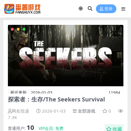
登录
最近更新
2026-01-03
11984
探索者：生存/The Seekers Survival
网友投递
2026-01-03
全部游戏
0
7.3K
10
普通用户:
VIP会员:
免费
收藏