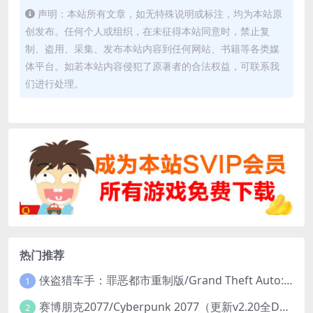
声明：本站所有文章，如无特殊说明或标注，均为本站原
创发布。任何个人或组织，在未征得本站同意时，禁止复
制、盗用、采集、发布本站内容到任何网站、书籍等各类媒
体平台。如若本站内容侵犯了原著者的合法权益，可联系我
们进行处理。
热门推荐
侠盗猎车手：罪恶都市重制版/Grand Theft Auto: Vice City – The Definitive Edition
1
赛博朋克2077/Cyberpunk 2077（更新v2.20全DLC）
2