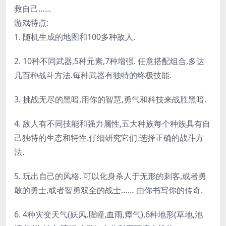
救自己……
游戏特点:
1. 随机生成的地图和100多种敌人.
2. 10种不同武器,5种元素,7种增强. 任意搭配组合,多达
几百种战斗方法.每种武器有独特的终极技能.
3. 挑战无尽的黑暗,用你的智慧,勇气和科技来战胜黑暗.
4. 敌人有不同技能和强力属性,五大种族每个种族具有自
己独特的生态和特性.仔细研究它们,选择正确的战斗方
法.
5. 玩出自己的风格. 可以化身杀人于无形的刺客,或者勇
敢的勇士,或者智勇双全的战士…… 由你书写你的传奇.
6. 4种灾变天气(妖风,腥瞳,血雨,瘴气),6种地形(草地,池