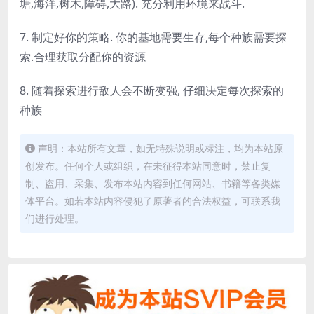
塘,海洋,树木,障碍,大路). 充分利用环境来战斗.
7. 制定好你的策略. 你的基地需要生存,每个种族需要探
索.合理获取分配你的资源
8. 随着探索进行敌人会不断变强, 仔细决定每次探索的
种族
声明：本站所有文章，如无特殊说明或标注，均为本站原
创发布。任何个人或组织，在未征得本站同意时，禁止复
制、盗用、采集、发布本站内容到任何网站、书籍等各类媒
体平台。如若本站内容侵犯了原著者的合法权益，可联系我
们进行处理。