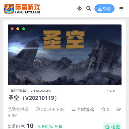
登录
最近更新
2024-04-08
1201
圣空（V20210119）
网友投递
2024-04-08
全部游戏
0
4.6K
10
普通用户:
VIP会员:
免费
收藏