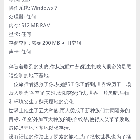
操作系统: Windows 7
处理器: 任何
内存: 512 MB RAM
显卡: 任何
存储空间: 需要 200 MB 可用空间
声卡: 任何
伴随着剧烈的头痛,你从沉睡中苏醒过来,映入眼帘的是黑
暗空旷的地下基地.
一位旅行者拯救了你,从她那里你了解到,世界经历了一场
后人称为’圣空’的灾难.太阳突然消失,世界一片黑暗,生物
和环境发生了翻天覆地的变化.
世界上催生了五大种族,而人类成了新种族们共同猎杀的
目标. ‘圣空’外加五大种族的联合绞杀,使得人类节节败退,
最终退守地下基地以求存活.
没有记忆的你踏上了探索的旅程,为了拯救世界,也为了拯