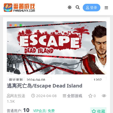
登录
最近更新
2024-04-08
1207
逃离死亡岛/Escape Dead Island
网友投递
2024-04-08
全部游戏
0
1.5K
10
普通用户:
VIP会员:
免费
收藏