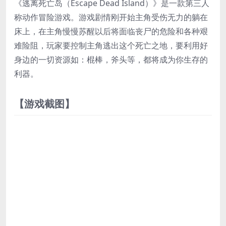
《逃离死亡岛（Escape Dead Island）》是一款第三人
称动作冒险游戏。游戏剧情刚开始主角受伤无力的躺在
床上，在主角慢慢苏醒以后将面临丧尸的危险和各种艰
难险阻，玩家要控制主角逃出这个死亡之地，要利用好
身边的一切资源如：棍棒，斧头等，都将成为你生存的
利器。
【游戏截图】