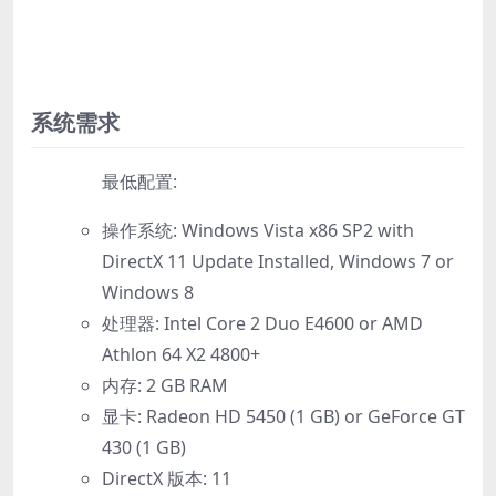
系统需求
最低配置:
操作系统: Windows Vista x86 SP2 with
DirectX 11 Update Installed, Windows 7 or
Windows 8
处理器: Intel Core 2 Duo E4600 or AMD
Athlon 64 X2 4800+
内存: 2 GB RAM
显卡: Radeon HD 5450 (1 GB) or GeForce GT
430 (1 GB)
DirectX 版本: 11