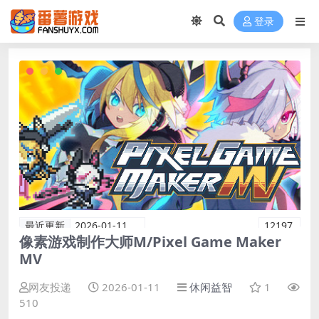
登录
最近更新
2026-01-11
12197
像素游戏制作大师M/Pixel Game Maker
MV
网友投递
2026-01-11
休闲益智
1
510