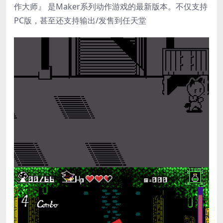
作大师』 是Maker系列动作游戏的最新版本。不仅支持
PC版，甚至还支持输出/发售到任天堂