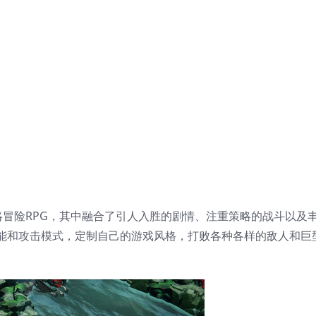
合制策略冒险RPG，其中融合了引人入胜的剧情、注重策略的战斗以及
能和攻击模式，定制自己的游戏风格，打败各种各样的敌人和巨