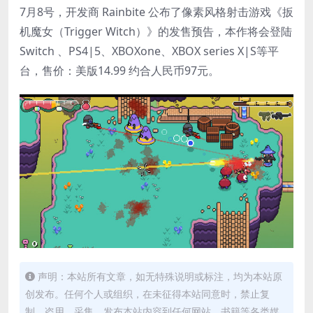
7月8号，开发商 Rainbite 公布了像素风格射击游戏《扳
机魔女（Trigger Witch）》的发售预告，本作将会登陆
Switch 、PS4|5、XBOXone、XBOX series X|S等平
台，售价：美版14.99 约合人民币97元。
声明：本站所有文章，如无特殊说明或标注，均为本站原
创发布。任何个人或组织，在未征得本站同意时，禁止复
制、盗用、采集、发布本站内容到任何网站、书籍等各类媒