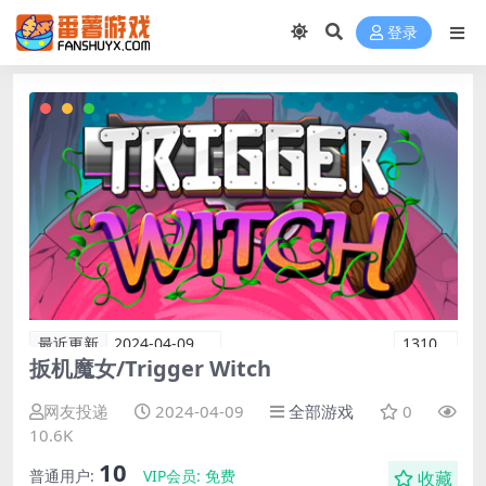
登录
最近更新
2024-04-09
1310
扳机魔女/Trigger Witch
网友投递
2024-04-09
全部游戏
0
10.6K
10
普通用户:
VIP会员:
免费
收藏