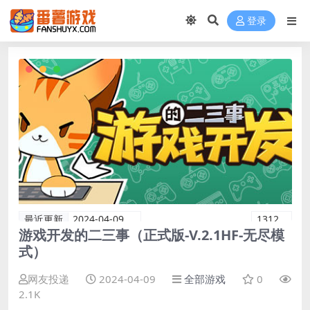
登录
最近更新
2024-04-09
1312
游戏开发的二三事（正式版-V.2.1HF-无尽模
式）
网友投递
2024-04-09
全部游戏
0
2.1K