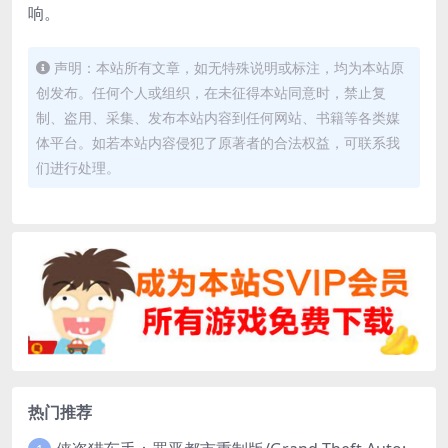
响。
声明：本站所有文章，如无特殊说明或标注，均为本站原
创发布。任何个人或组织，在未征得本站同意时，禁止复
制、盗用、采集、发布本站内容到任何网站、书籍等各类媒
体平台。如若本站内容侵犯了原著者的合法权益，可联系我
们进行处理。
热门推荐