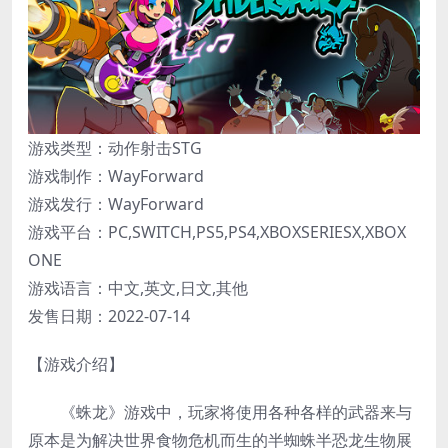
游戏类型：动作射击STG
游戏制作：WayForward
游戏发行：WayForward
游戏平台：PC,SWITCH,PS5,PS4,XBOXSERIESX,XBOX
ONE
游戏语言：中文,英文,日文,其他
发售日期：2022-07-14
【游戏介绍】
《蛛龙》游戏中，玩家将使用各种各样的武器来与
原本是为解决世界食物危机而生的半蜘蛛半恐龙生物展