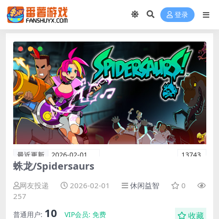
登录
最近更新
2026-02-01
13743
蛛龙/Spidersaurs
网友投递
2026-02-01
休闲益智
0
257
10
普通用户:
VIP会员:
免费
收藏