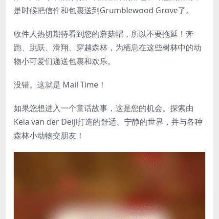
是时候把信件和包裹送到Grumblewood Grove了。
收件人热切期待看到您的蘑菇帽，所以不要拖延！奔
跑、跳跃、滑翔、穿越森林，为栖息在这些树林中的动
物小可爱们递送包裹和欢乐。
没错。这就是 Mail Time！
如果您想进入一个童话故事，这是您的机会。探索由
Kela van der Deijl打造的舒适、宁静的世界，并与各种
森林小动物交朋友！