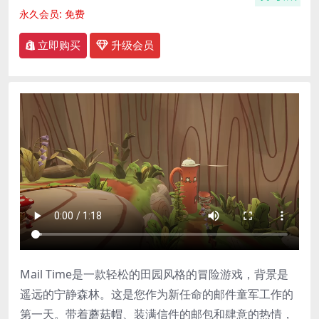
永久会员:
免费
立即购买
升级会员
Mail Time是一款轻松的田园风格的冒险游戏，背景是
遥远的宁静森林。这是您作为新任命的邮件童军工作的
第一天。带着蘑菇帽、装满信件的邮包和肆意的热情，