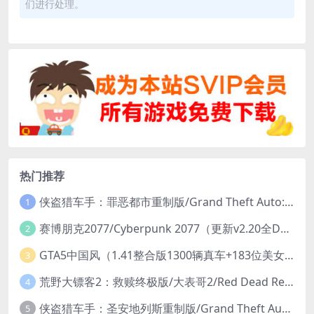
们进行处理。
热门推荐
侠盗猎车手：罪恶都市重制版/Grand Theft Auto: Vice City – The Definitive Edition
1
赛博朋克2077/Cyberpunk 2077（更新v2.20全DLC）
2
GTA5中国风（1.41整合版1300辆真车+183位美女与英雄+200%存档）
3
荒野大镖客2：救赎终极版/大表哥2/Red Dead Redemption 2: Ultimate Edition（更新v1491.50终极版）
4
侠盗猎车手：圣安地列斯重制版/Grand Theft Auto: San Andreas – The Definitive Edition（更新v1.113.49697469）
5