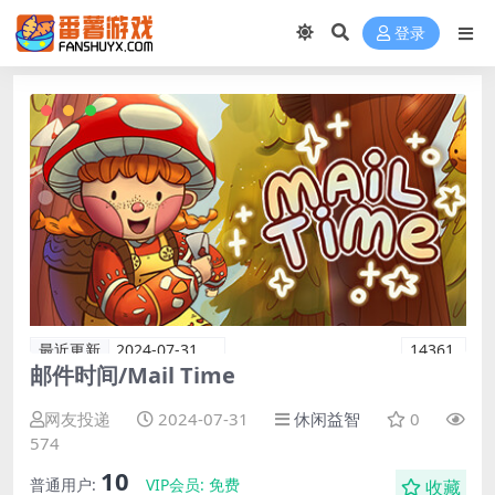
登录
最近更新
2024-07-31
14361
邮件时间/Mail Time
网友投递
2024-07-31
休闲益智
0
574
10
普通用户:
VIP会员:
免费
收藏