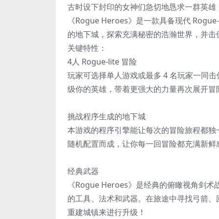
古时设下封印的女神们急切地恳求一群英雄
《Rogue Heroes》是一款具备现代 Ro
的地下城，探索充满秘密的浩瀚世界，并击
关键特性：
4人 Rogue-lite 冒险
玩家可选择单人游戏或最多 4 名玩家一同
级你的英雄，带着更强大的力量再次展开冒
挑战程序生成的地下城
本游戏的程序引擎能让每次的冒险旅程都独
随机配置而成，让你每一回冒险都充满新鲜
经典武器
《Rogue Heroes》是经典的俯瞰视
的工具、法术和武器。在旅途中寻找弓箭、
重建城镇来进行升级！