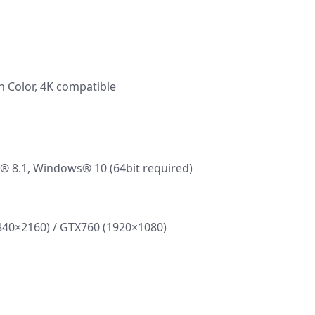
 Color, 4K compatible
.1, Windows® 10 (64bit required)
40×2160) / GTX760 (1920×1080)