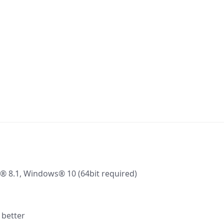
.1, Windows® 10 (64bit required)
 better