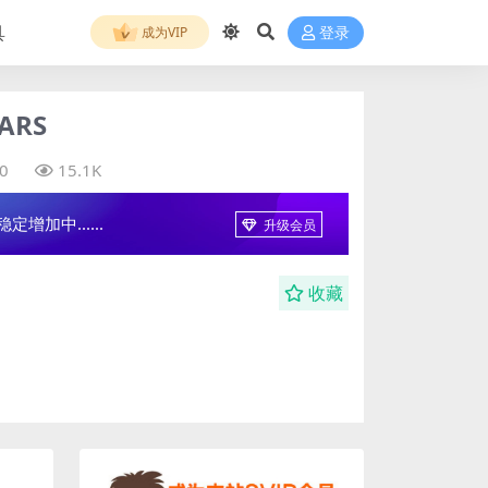
具
成为VIP
登录
ARS
0
15.1K
增加中......
升级会员
收藏