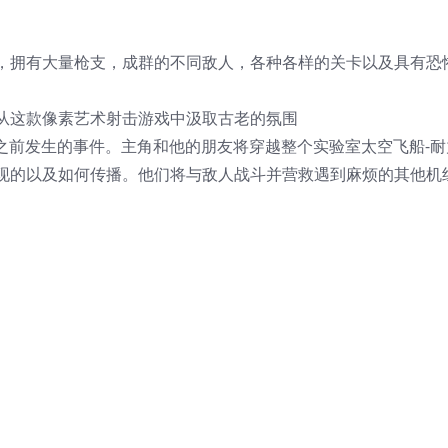
，拥有大量枪支，成群的不同敌人，各种各样的关卡以及具有恐
从这款像素艺术射击游戏中汲取古老的氛围
t）之前发生的事件。主角和他的朋友将穿越整个实验室太空飞船-耐
现的以及如何传播。他们将与敌人战斗并营救遇到麻烦的其他机