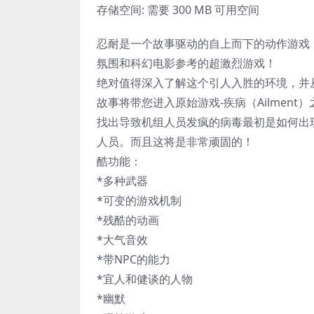
存储空间: 需要 300 MB 可用空间
忍耐是一个故事驱动的自上而下的动作游戏
氛围和科幻电影参考的超激烈游戏！
绝对值得深入了解这个引人入胜的环境，并
故事将带您进入原始游戏-疾病（Ailmen
找出导致机组人员发疯的病毒最初是如何出
人员。而且这将是非常顽固的！
酷功能：
*多种武器
*可变的游戏机制
*残酷的动画
*大气音效
*带NPC的能力
*宜人和健谈的人物
*幽默