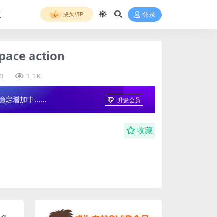
具
成为VIP
登录
ce action
0
1.1K
增加中......
升级会员
收藏