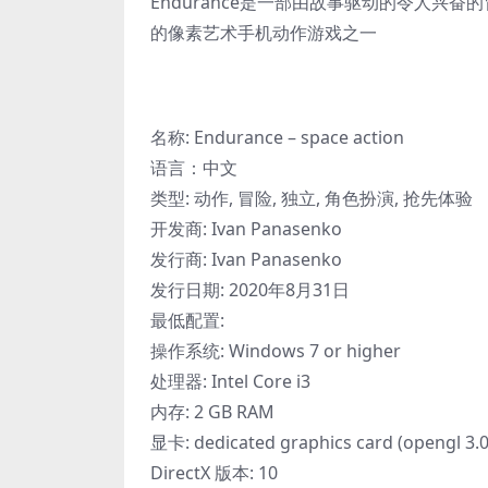
Endurance是一部由故事驱动的令人兴奋的
的像素艺术手机动作游戏之一
名称: Endurance – space action
语言：中文
类型: 动作, 冒险, 独立, 角色扮演, 抢先体验
开发商: Ivan Panasenko
发行商: Ivan Panasenko
发行日期: 2020年8月31日
最低配置:
操作系统: Windows 7 or higher
处理器: Intel Core i3
内存: 2 GB RAM
显卡: dedicated graphics card (opengl 3.0
DirectX 版本: 10