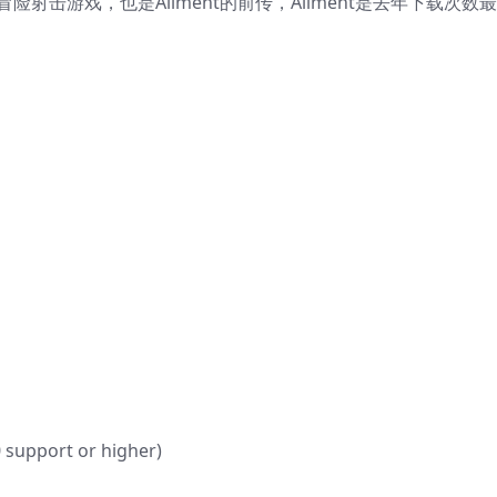
冒险射击游戏，也是Ailment的前传，Ailment是去年下载次数
 support or higher)