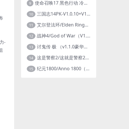
使命召唤17 黑色行动 冷战V1.34 全DLC 官方中文版COD17
9
三国志14PK-V1.0.10+V1.0.25-威力加强豪华版（武将面容套装-全DLC+季票+特典+中文语音+编辑修改器）
10
怖
艾尔登法环/Elden Ring（更新v1.14 ）
11
战神4/God of War（V1.0.13-斗战狂神-奎爷的裁决+全DLC）
12
力-
讨鬼传 极 （v1.1.0豪华版）
13
组
这是警察2/这就是警察2/This is Police
14
纪元1800/Anno 1800（豪华版全DLCv9.2.972600）
15