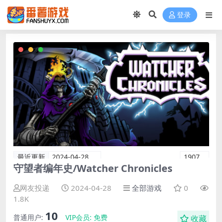
登录
最近更新
2024-04-28
1907
守望者编年史/Watcher Chronicles
网友投递
2024-04-28
全部游戏
0
1.8K
10
普通用户:
VIP会员:
免费
收藏