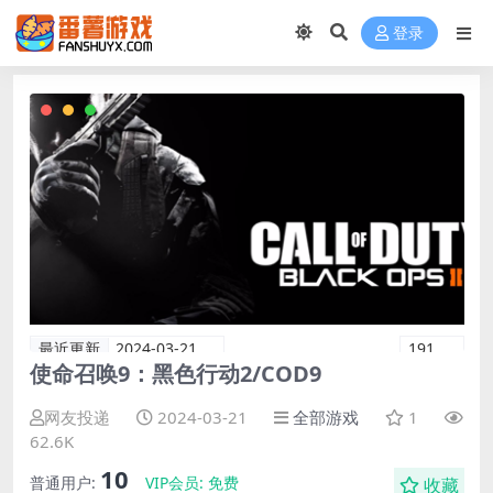
登录
最近更新
2024-03-21
191
使命召唤9：黑色行动2/COD9
网友投递
2024-03-21
全部游戏
1
62.6K
10
普通用户:
VIP会员:
免费
收藏