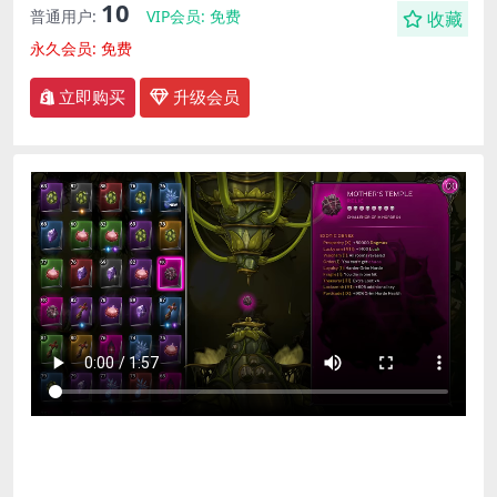
10
普通用户:
VIP会员:
免费
收藏
永久会员:
免费
立即购买
升级会员