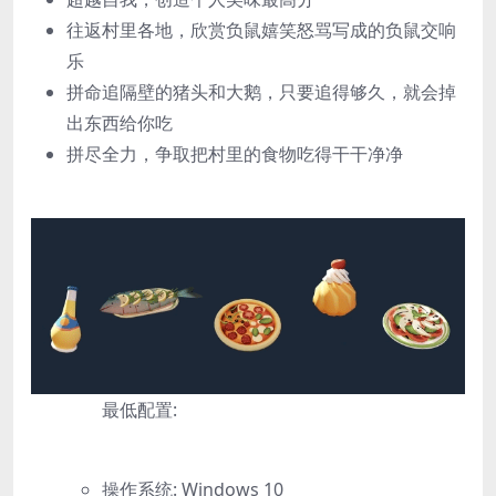
往返村里各地，欣赏负鼠嬉笑怒骂写成的负鼠交响
乐
拼命追隔壁的猪头和大鹅，只要追得够久，就会掉
出东西给你吃
拼尽全力，争取把村里的食物吃得干干净净
最低配置:
操作系统: Windows 10