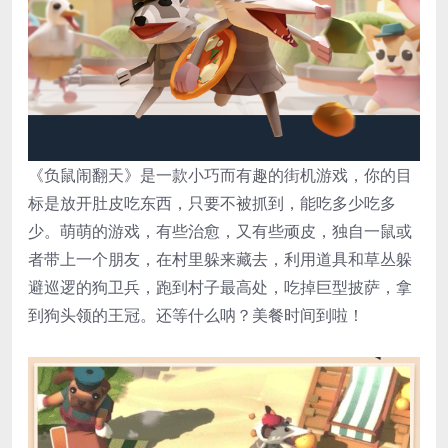
《负鼠闹翻天》是一款小巧而有趣的街机游戏，你的目
标是放开肚皮吃东西，只要不被抓到，能吃多少吃多
少。萌萌的游戏，有些治愈，又有些顽皮，独自一鼠或
者带上一个朋友，在村里躲来藏去，利用道具和草丛躲
避巡逻的狗卫兵，跑到村子最高处，吃掉巨型披萨，拿
到狗头领的王冠。还等什么呐？美餐时间到啦！