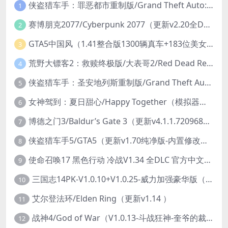
侠盗猎车手：罪恶都市重制版/Grand Theft Auto: Vice City – The Definitive Edition
1
赛博朋克2077/Cyberpunk 2077（更新v2.20全DLC）
2
GTA5中国风（1.41整合版1300辆真车+183位美女与英雄+200%存档）
3
荒野大镖客2：救赎终极版/大表哥2/Red Dead Redemption 2: Ultimate Edition（更新v1491.50终极版）
4
侠盗猎车手：圣安地列斯重制版/Grand Theft Auto: San Andreas – The Definitive Edition（更新v1.113.49697469）
5
女神驾到：夏日甜心/Happy Together（模拟器版-升级豪华终极珍藏版+全DLC）
6
博德之门3/Baldur’s Gate 3（更新v4.1.1.7209685）
7
侠盗猎车手5/GTA5（更新v1.70纯净版-内置修改器+通关存档）
8
使命召唤17 黑色行动 冷战V1.34 全DLC 官方中文版COD17
9
三国志14PK-V1.0.10+V1.0.25-威力加强豪华版（武将面容套装-全DLC+季票+特典+中文语音+编辑修改器）
10
艾尔登法环/Elden Ring（更新v1.14 ）
11
战神4/God of War（V1.0.13-斗战狂神-奎爷的裁决+全DLC）
12