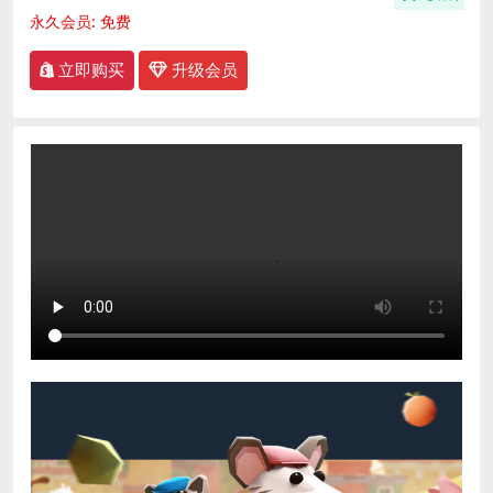
永久会员:
免费
立即购买
升级会员