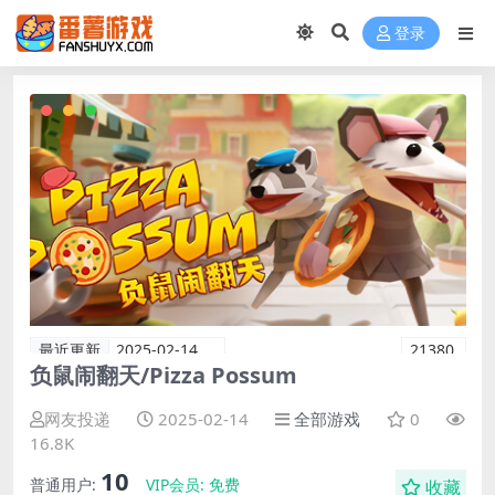
登录
最近更新
2025-02-14
21380
负鼠闹翻天/Pizza Possum
网友投递
2025-02-14
全部游戏
0
16.8K
10
普通用户:
VIP会员:
免费
收藏