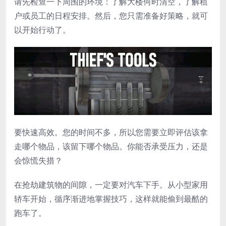
请先检查一下周围的环境：了解大楼何时清空，了解租
户或员工的日程安排。然后，您只需准备好策略，就可
以开始行动了。
要快速高效。您的时间不多，所以您需要立即评估该拿
走哪个物品，该留下哪个物品。你能否承受压力，还是
会惊慌失措？
在抢劫建筑物的间隙，一定要对汽车下手。从小型家用
轿车开始，循序渐进地掌握技巧，这样就能偷到最酷的
跑车了。