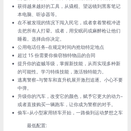
获得越来越好的工具，从撬棍、望远镜到黑客笔记
本电脑、听诊器等。
在不被发现的情况下闯入民宅，或者拿着警棍冲进
去把所有人打晕。或者，用安眠药或麻醉枪让他们
睡着。选择由你决定。
公用电话任务–在规定时间内抢劫特定地点
超过 15 份需要你偷窃独特物品的合同
提升你的盗贼等级，掌握新技能，从而实现多种新
的可能性。学习特殊技能，激活独特能力。
逃离警察–与警车和直升机展开激烈追逐。小心不要
中弹。
升级你的汽车，改变它的颜色，赋予它更大的动力–
或者直接购买一辆跑车，让你成为警察的对手。
偷车–从小型家用轿车开始，一路偷到运动梦想之车
最低配置: