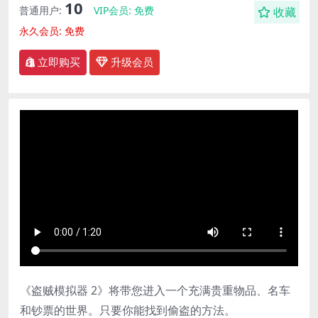
10
普通用户:
VIP会员:
免费
收藏
永久会员:
免费
立即购买
升级会员
《盗贼模拟器 2》将带您进入一个充满贵重物品、名车
和钞票的世界。只要你能找到偷盗的方法。