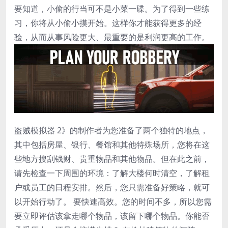
要知道，小偷的行当可不是小菜一碟。为了得到一些练
习，你将从小偷小摸开始。这样你才能获得更多的经
验，从而从事风险更大、最重要的是利润更高的工作。
盗贼模拟器 2》的制作者为您准备了两个独特的地点，
其中包括房屋、银行、餐馆和其他特殊场所，您将在这
些地方搜刮钱财、贵重物品和其他物品。但在此之前，
请先检查一下周围的环境：了解大楼何时清空，了解租
户或员工的日程安排。然后，您只需准备好策略，就可
以开始行动了。 要快速高效。您的时间不多，所以您需
要立即评估该拿走哪个物品，该留下哪个物品。你能否