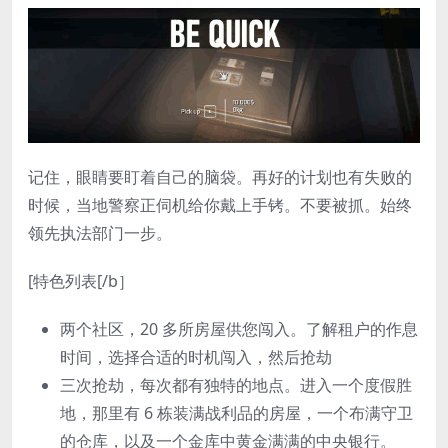
记住，眼睛要盯着自己的脑袋。再好的计划也有失败的
时候，当地警察正伺机给你戴上手铐。不要被抓。始终
领先执法部门一步。
[特色列表[/b］
两个社区，20 多所房屋供您闯入。了解租户的作息
时间，选择合适的时机闯入，然后抢劫
三次抢劫，每次都有独特的地点。进入一个度假胜
地，那里有 6 栋装满战利品的房屋，一个布满守卫
的仓库，以及一个金库中黄金满满的中央银行。