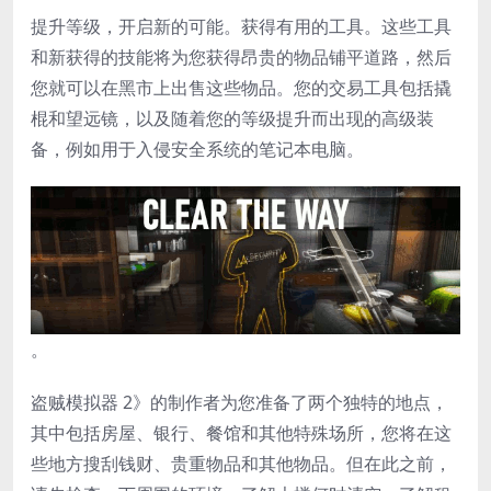
提升等级，开启新的可能。获得有用的工具。这些工具
和新获得的技能将为您获得昂贵的物品铺平道路，然后
您就可以在黑市上出售这些物品。您的交易工具包括撬
棍和望远镜，以及随着您的等级提升而出现的高级装
备，例如用于入侵安全系统的笔记本电脑。
。
盗贼模拟器 2》的制作者为您准备了两个独特的地点，
其中包括房屋、银行、餐馆和其他特殊场所，您将在这
些地方搜刮钱财、贵重物品和其他物品。但在此之前，