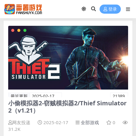
登录
最近更新
2025-02-17
21389
小偷模拟器2-窃贼模拟器2/Thief Simulator
2（v1.21）
网友投递
2025-02-17
全部游戏
0
31.2K