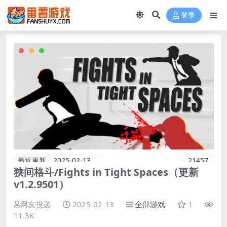
登录
最近更新
2025-02-13
21457
狭间格斗/Fights in Tight Spaces（更新
v1.2.9501）
网友投递
2025-02-13
全部游戏
1
11.3K