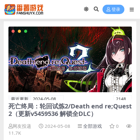
登录
最近更新
2024-05-08
2148
死亡终局：轮回试炼2/Death end re;Quest
2（更新v5459536 解锁全DLC）
网友投递
2024-05-08
全部游戏
0
11.7K