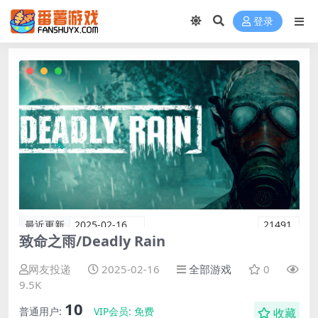
登录
最近更新
2025-02-16
21491
致命之雨/Deadly Rain
网友投递
2025-02-16
全部游戏
0
9.5K
10
普通用户:
VIP会员:
免费
收藏