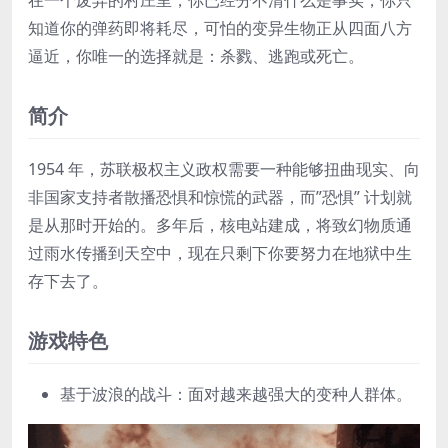
知道你的弹药即将耗尽，可怕的变异生物正从四面八方
逼近，你唯一的选择就是：杀戮、逃跑或死亡。
简介
1954 年，苏联极权主义政权需要一种能够扭曲现实、向
非国家支持者散播恐惧和惊慌的武器，而”恐惧” 计划就
是从那时开始的。多年后，核电站建成，将致幻物质通
过雨水传播到天空中，现在只剩下你要努力在地狱中生
存下去了。
游戏特色
基于波浪的战斗：面对越来越强大的变种人群体。