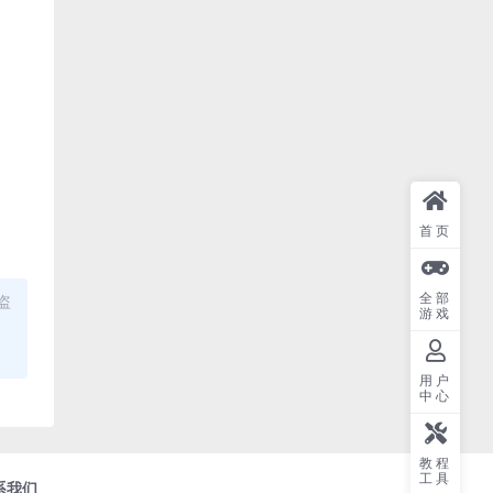
首页
全部
盗
游戏
用户
中心
教程
工具
系我们