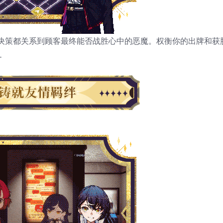
决策都关系到顾客最终能否战胜心中的恶魔。权衡你的出牌和获
…