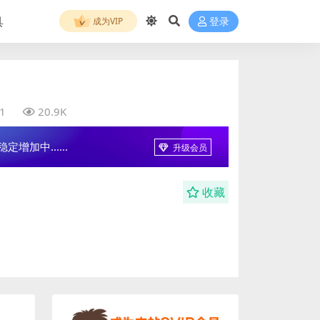
具
成为VIP
登录
1
20.9K
增加中......
升级会员
收藏