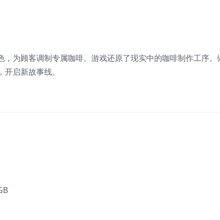
。
色，为顾客调制专属咖啡。游戏还原了现实中的咖啡制作工序。
，开启新故事线。
GB