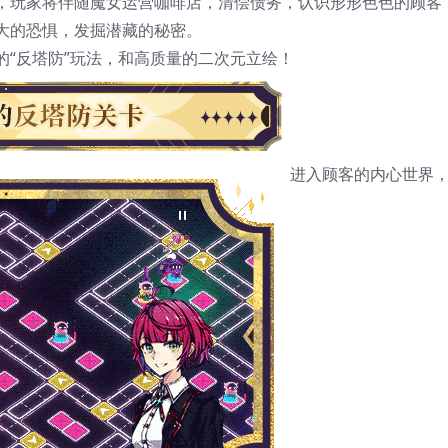
G，玩家将伴随魔女运营咖啡店，清偿债务，认识形形色色的顾客
大的恐惧，发掘潜藏的秘密。
的“反塔防”玩法，和高质量的二次元立绘！
进入顾客的内心世界