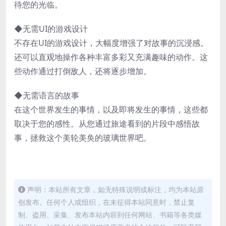
待您的光临。
◆无需UI的游戏设计
不存在UI的游戏设计，大幅度增强了对故事的沉浸感。
还可以直观地操作各种丰富多彩又充满趣味的动作。这
些动作通过打倒敌人，还将逐步增加。
◆无需语言的故事
在这个世界发生的事情，以及即将发生的事情，这些都
取决于您的感性。从您通过旅途看到的片段中感悟故
事，拯救这个美轮美奂的玻璃世界吧。
声明：本站所有文章，如无特殊说明或标注，均为本站原
创发布。任何个人或组织，在未征得本站同意时，禁止复
制、盗用、采集、发布本站内容到任何网站、书籍等各类媒