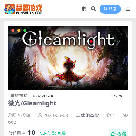
登录
最近更新
2024-11-06
2228
微光/Gleamlight
网友投递
2024-05-08
休闲益智
1
662
10
普通用户:
VIP会员:
免费
收藏