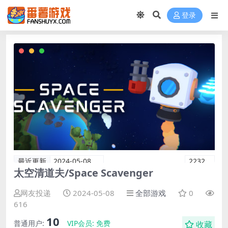
登录
最近更新
2024-05-08
2232
太空清道夫/Space Scavenger
网友投递
2024-05-08
全部游戏
0
616
10
普通用户:
VIP会员:
免费
收藏