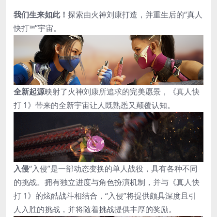
我们生来如此！
探索由火神刘康打造，并重生后的“真人
快打™”宇宙。
全新起源
映射了火神刘康所追求的完美愿景，《真人快
打 1》带来的全新宇宙让人既熟悉又颠覆认知。
入侵
“入侵”是一部动态变换的单人战役，具有各种不同
的挑战。拥有独立进度与角色扮演机制，并与《真人快
打 1》的炫酷战斗相结合，“入侵”将提供颇具深度且引
人入胜的挑战，并将随着挑战提供丰厚的奖励。