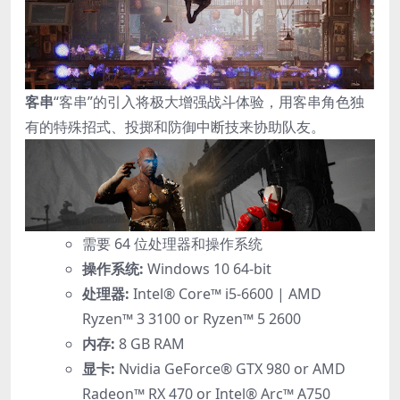
客串
“客串”的引入将极大增强战斗体验，用客串角色独
有的特殊招式、投掷和防御中断技来协助队友。
需要 64 位处理器和操作系统
操作系统:
Windows 10 64-bit
处理器:
Intel® Core™ i5-6600 | AMD
Ryzen™ 3 3100 or Ryzen™ 5 2600
内存:
8 GB RAM
显卡:
Nvidia GeForce® GTX 980 or AMD
Radeon™ RX 470 or Intel® Arc™ A750