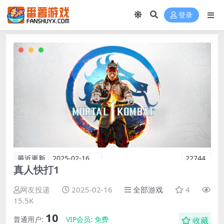
登录
最近更新
2025-02-16
22744
真人快打1
网友投递
2025-02-16
全部游戏
4
15.5K
10
普通用户:
VIP会员:
免费
收藏