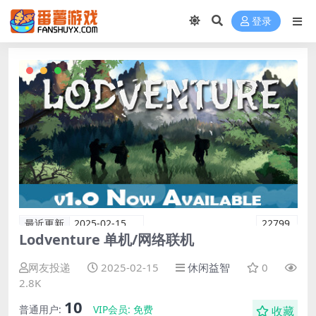
登录
最近更新
2025-02-15
22799
Lodventure 单机/网络联机
网友投递
2025-02-15
休闲益智
0
2.8K
10
普通用户:
VIP会员:
免费
收藏