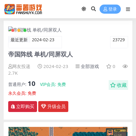
登录
最近更新
2024-02-23
23729
帝国阵线 单机/同屏双人
网友投递
2024-02-23
全部游戏
0
2.7K
10
普通用户:
VIP会员:
免费
收藏
永久会员:
免费
立即购买
升级会员