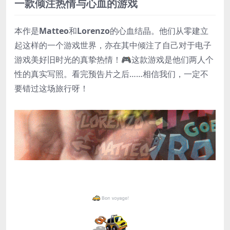
一款倾注热情与心血的游戏
本作是
Matteo
和
Lorenzo
的心血结晶。他们从零建立
起这样的一个游戏世界，亦在其中倾注了自己对于电子
游戏美好旧时光的真挚热情！🎮这款游戏是他们两人个
性的真实写照。看完预告片之后……相信我们，一定不
要错过这场旅行呀！