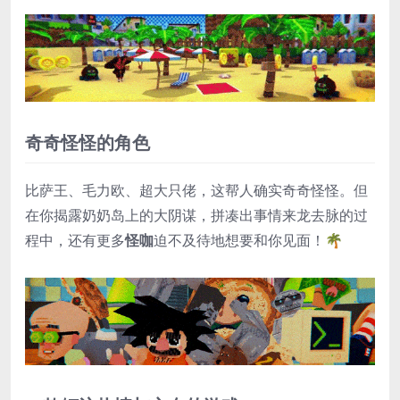
奇奇怪怪的角色
比萨王、毛力欧、超大只佬，这帮人确实奇奇怪怪。但
在你揭露奶奶岛上的大阴谋，拼凑出事情来龙去脉的过
程中，还有更多
怪咖
迫不及待地想要和你见面！🌴