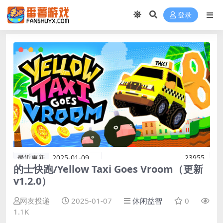
登录
最近更新
2025-01-09
23955
的士快跑/Yellow Taxi Goes Vroom（更新
v1.2.0）
网友投递
2025-01-07
休闲益智
0
1.1K