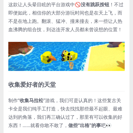
这款让人头晕目眩的平台游戏中🚫
没有跳跃按钮
！不过
即便如此，相信你的大部分游玩时间也是在天上飞，而
不是在地上跑。翻滚、猛冲、撞来撞去，来一些让人热
血沸腾的组合技，到达连开发人员都未曾设想的位置！
收集爱好者的天堂
制作“
收集马拉松
”游戏，我们可是认真的！这些复古关
卡全是我们纯手工打造，快去找找那些最不起眼、最难
达到的角落，我们再三确认过了，那里有可以收集的好
东西！……就看你敢不敢了，
做些“出格”的事
吧👀