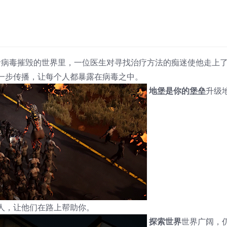
病毒摧毁的世界里，一位医生对寻找治疗方法的痴迷使他走上
一步传播，让每个人都暴露在病毒之中。
地堡是你的堡垒
升级
人，让他们在路上帮助你。
探索世界
世界广阔，