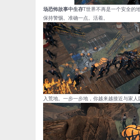
场恐怖故事中生存
T世界不再是一个安全的
保持警惕。准确一点。活着。
入荒地。一步一步地，你越来越接近与家人