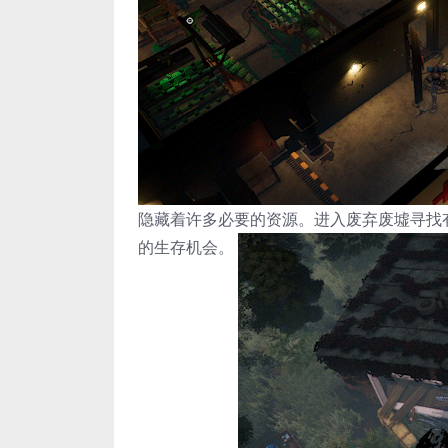
隐藏着许多必要的资源。进入废弃废墟寻找
的生存机会。