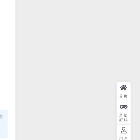
首页
全部
盗
游戏
用户