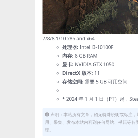
7/8/8.1/10 x86 and x64
处理器:
Intel i3-10100F
内存:
8 GB RAM
显卡:
NVIDIA GTX 1050
DirectX 版本:
11
存储空间:
需要 5 GB 可用空间
*
2024 年 1 月 1 日（PT）起，S
声明：本站所有文章，如无特殊说明或标注，
用、采集、发布本站内容到任何网站、书籍等各
理。