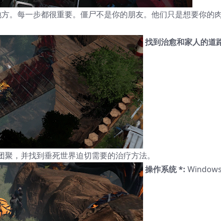
地方。每一步都很重要。僵尸不是你的朋友。他们只是想要你的
找到治愈和家人的道
团聚，并找到垂死世界迫切需要的治疗方法。
操作系统 *:
Window