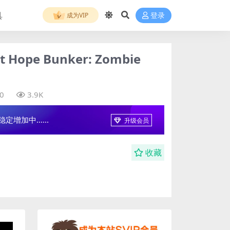
具
成为VIP
登录
pe Bunker: Zombie
0
3.9K
增加中......
升级会员
收藏