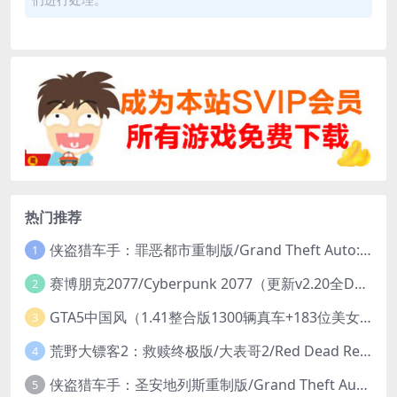
热门推荐
侠盗猎车手：罪恶都市重制版/Grand Theft Auto: Vice City – The Definitive Edition
1
赛博朋克2077/Cyberpunk 2077（更新v2.20全DLC）
2
GTA5中国风（1.41整合版1300辆真车+183位美女与英雄+200%存档）
3
荒野大镖客2：救赎终极版/大表哥2/Red Dead Redemption 2: Ultimate Edition（更新v1491.50终极版）
4
侠盗猎车手：圣安地列斯重制版/Grand Theft Auto: San Andreas – The Definitive Edition（更新v1.113.49697469）
5