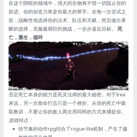
在这个阴暗的领域中，强大的生物将不惜一切阻止你的
前进。你的创造力将是你最大的帮手。在每一次尝试之
前，战略性地选择你的法术、队伍和天赋，然后做出果
断的选择，克服最艰巨的挑战，一步步逼近目标。
死
亡，重生，循环
否定死亡本身的能力是死灵法师的最大秘密。对于Irea
来说，另一次致命打击只是一个挫折。从你的死亡中吸
取教训，不要让你的敌人两次用同样的方式来捕捉你。
游戏特点：
快节奏的动作rpg结合了rogue-lite机制，产生了爆