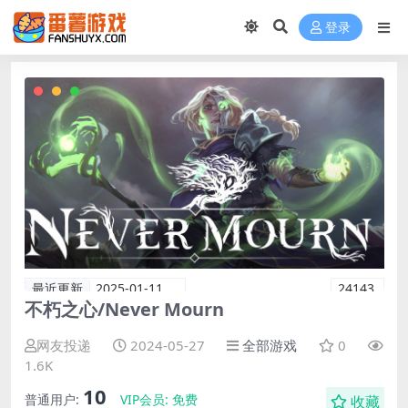
登录
最近更新
2025-01-11
24143
不朽之心/Never Mourn
网友投递
2024-05-27
全部游戏
0
1.6K
10
普通用户:
VIP会员:
免费
收藏