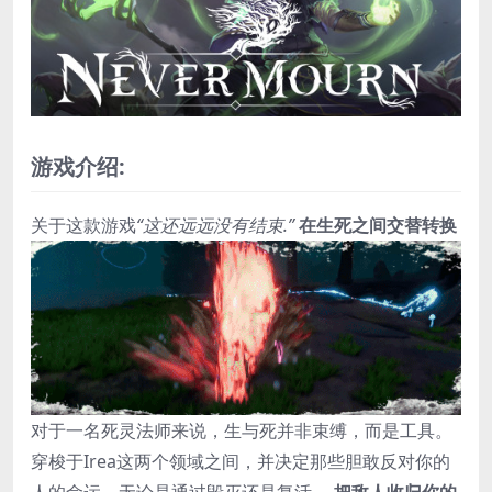
游戏介绍:
关于这款游戏
“这还远远没有结束.”
在生死之间交替转换
对于一名死灵法师来说，生与死并非束缚，而是工具。
穿梭于Irea这两个领域之间，并决定那些胆敢反对你的