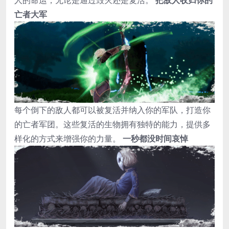
人的命运，无论是通过毁灭还是复活。
把敌人收归你的
亡者大军
每个倒下的敌人都可以被复活并纳入你的军队，打造你
的亡者军团。这些复活的生物拥有独特的能力，提供多
样化的方式来增强你的力量。
一秒都没时间哀悼