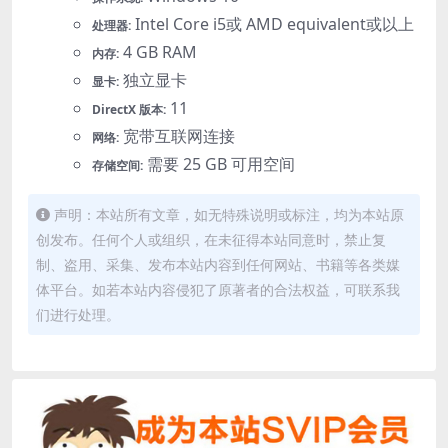
Intel Core i5或 AMD equivalent或以上
处理器:
4 GB RAM
内存:
独立显卡
显卡:
11
DirectX 版本:
宽带互联网连接
网络:
需要 25 GB 可用空间
存储空间:
声明：本站所有文章，如无特殊说明或标注，均为本站原
创发布。任何个人或组织，在未征得本站同意时，禁止复
制、盗用、采集、发布本站内容到任何网站、书籍等各类媒
体平台。如若本站内容侵犯了原著者的合法权益，可联系我
们进行处理。