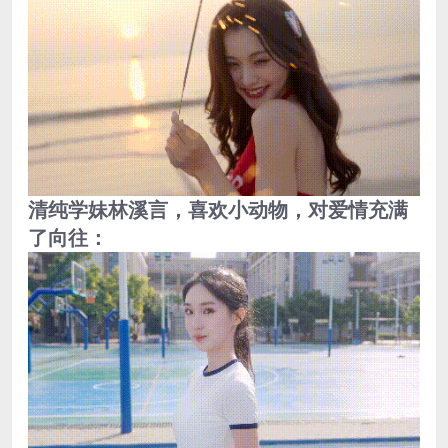
清纯学妹林溪言，喜欢小动物，对爱情充满
了向往：