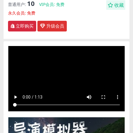
10
普通用户:
VIP会员:
免费
收藏
永久会员:
免费
立即购买
升级会员