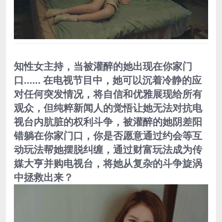
知性女主持，当被灌醉的她出现在你家门
口…… 在电视节目中，她可以沉着冷静的应
对任何突发情况，将自信和优雅展现给所有
观众，但纯粹新闻人的觉悟让她无法对抗电
视台内肮脏的权利斗争，被灌醉的她阴差阳
错躺在你家门口，你是否愿意通过约会等互
动玩法帮她摆脱纠缠，通过财富玩法成为传
媒大亨并购电视台，将她从复杂的斗争旋涡
中拯救出来？