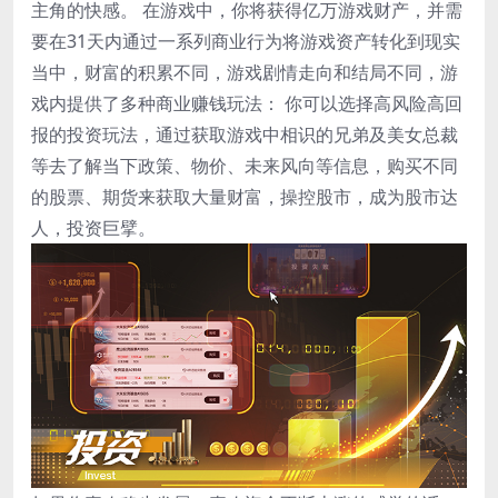
主角的快感。 在游戏中，你将获得亿万游戏财产，并需
要在31天内通过一系列商业行为将游戏资产转化到现实
当中，财富的积累不同，游戏剧情走向和结局不同，游
戏内提供了多种商业赚钱玩法： 你可以选择高风险高回
报的投资玩法，通过获取游戏中相识的兄弟及美女总裁
等去了解当下政策、物价、未来风向等信息，购买不同
的股票、期货来获取大量财富，操控股市，成为股市达
人，投资巨擘。