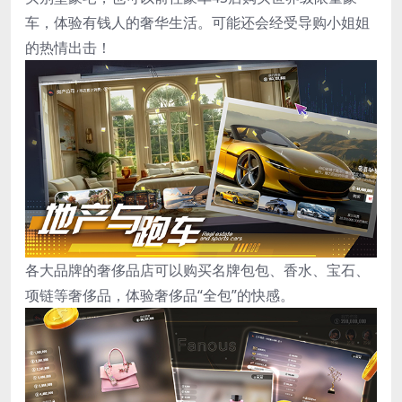
车，体验有钱人的奢华生活。可能还会经受导购小姐姐
的热情出击！
各大品牌的奢侈品店可以购买名牌包包、香水、宝石、
项链等奢侈品，体验奢侈品“全包”的快感。