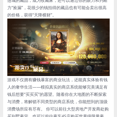
连城的藏品，成为收藏家，还可以通过你的眼力和判断
力“捡漏”，花很少的钱拍得的藏品也有可能会卖出很高
的价格，获得“天降横财”。
游戏不仅拥有赚钱暴富的商业玩法，还能真实体验有钱
人的奢华生活——模拟真实的商店系统能够完美满足有
钱后想要“买买买”的愿望。随着你在大地图的不断探索
与消费，将解锁不同类型的商店系统，你能想到的顶级
消费场所应有尽有。 你可以前往大型房地产开发商处购
买别墅豪宅，也可以前往豪车4S店购买世界级限量豪