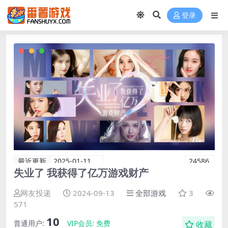
登录
最近更新
2025-01-11
24586
失业了 我获得了亿万游戏财产
网友投递
2024-09-13
全部游戏
3
571
10
普通用户:
VIP会员:
免费
收藏