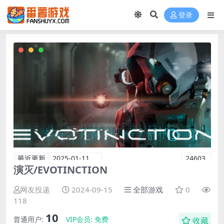
登录
最近更新
2025-01-11
24603
演灭/EVOTINCTION
网友投递
2024-09-15
全部游戏
0
118
10
普通用户:
VIP会员:
免费
收藏