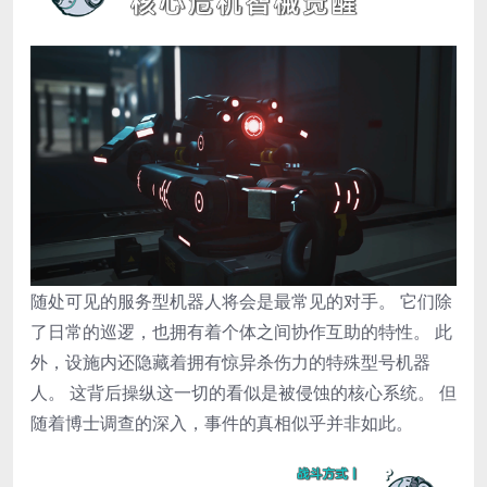
随处可见的服务型机器人将会是最常见的对手。 它们除
了日常的巡逻，也拥有着个体之间协作互助的特性。 此
外，设施内还隐藏着拥有惊异杀伤力的特殊型号机器
人。 这背后操纵这一切的看似是被侵蚀的核心系统。 但
随着博士调查的深入，事件的真相似乎并非如此。