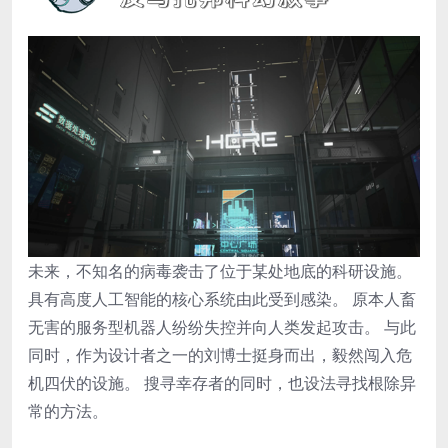
未来，不知名的病毒袭击了位于某处地底的科研设施。
具有高度人工智能的核心系统由此受到感染。 原本人畜
无害的服务型机器人纷纷失控并向人类发起攻击。 与此
同时，作为设计者之一的刘博士挺身而出，毅然闯入危
机四伏的设施。 搜寻幸存者的同时，也设法寻找根除异
常的方法。