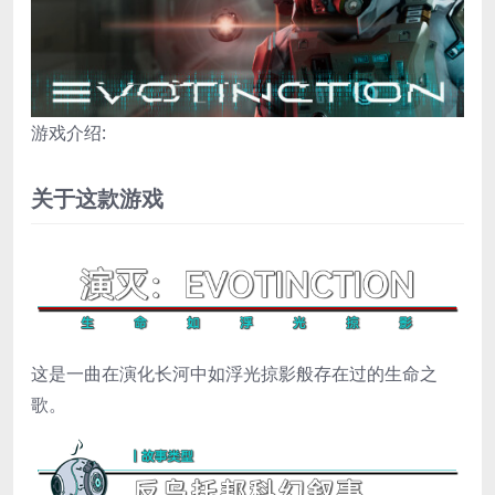
游戏介绍:
关于这款游戏
这是一曲在演化长河中如浮光掠影般存在过的生命之
歌。