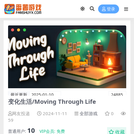
登录
最近更新
2025-01-10
24885
变化生活/Moving Through Life
网友投递
2024-11-11
全部游戏
0
59
10
普通用户:
VIP会员:
免费
收藏