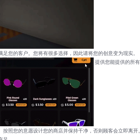
满足您的客户。您将有很多选择，因此请将您的创意变为现实。
提供您能提供的所有
。按照您的意愿设计您的商店并保持干净，否则顾客会立即离开
充足。