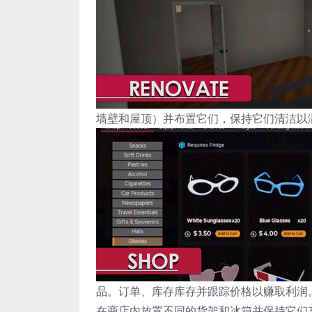
墙壁和屋顶）并布置它们，保持它们清洁以
品。订单、库存库存并跟踪价格以赚取利润
在商店内放置不同的货架和冰箱并保持它们