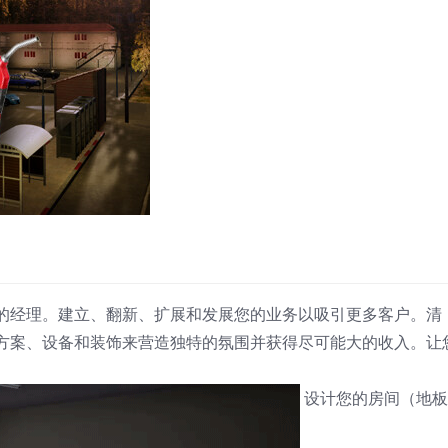
的经理。建立、翻新、扩展和发展您的业务以吸引更多客户。清
方案、设备和装饰来营造独特的氛围并获得尽可能大的收入。让
设计您的房间（地板