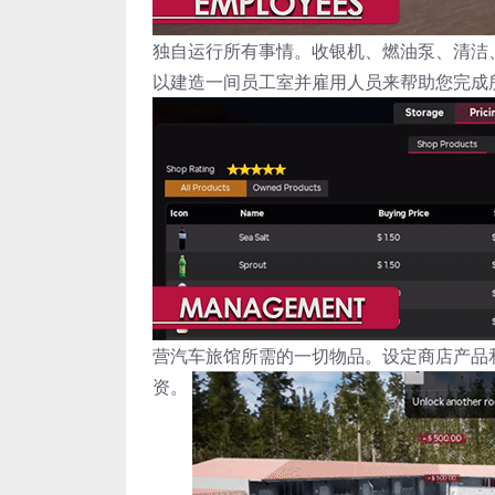
独自运行所有事情。收银机、燃油泵、清洁
以建造一间员工室并雇用人员来帮助您完成
营汽车旅馆所需的一切物品。设定商店产品
资。