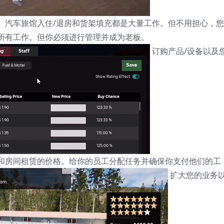
、汽车旅馆入住/退房和货架填充都是大量工作。但不用担心，
所有工作。但你必须进行管理并成为老板。
订购产品/设备以及
和房间租赁的价格。给你的员工分配任务并确保你支付他们的工
扩大您的业务