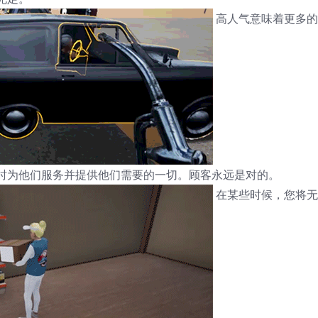
高人气意味着更多的
时为他们服务并提供他们需要的一切。顾客永远是对的。
在某些时候，您将无