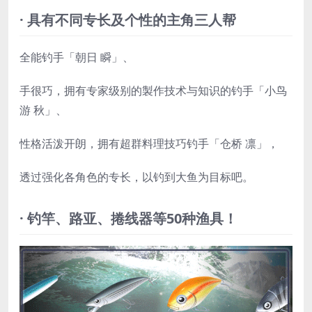
· 具有不同专长及个性的主角三人帮
全能钓手「朝日 瞬」、
手很巧，拥有专家级别的製作技术与知识的钓手「小鸟
游 秋」、
性格活泼开朗，拥有超群料理技巧钓手「仓桥 凛」，
透过强化各角色的专长，以钓到大鱼为目标吧。
· 钓竿、路亚、捲线器等50种渔具！