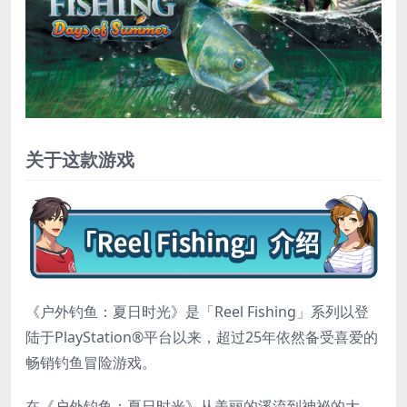
关于这款游戏
《户外钓鱼：夏日时光》是「Reel Fishing」系列以登
陆于PlayStation®平台以来，超过25年依然备受喜爱的
畅销钓鱼冒险游戏。
在《户外钓鱼：夏日时光》从美丽的溪流到神祕的大