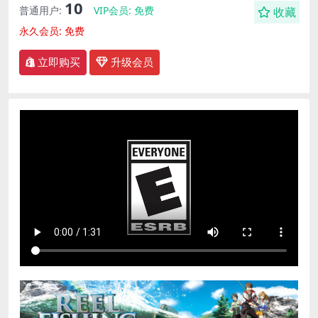
10
普通用户:
VIP会员:
免费
收藏
永久会员:
免费
立即购买
升级会员