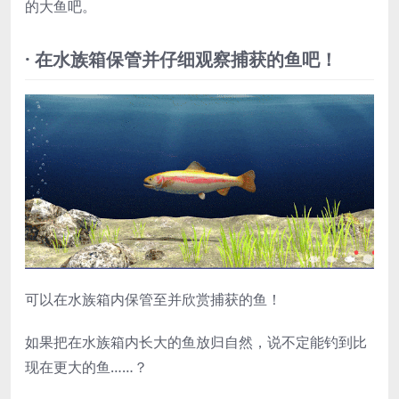
的大鱼吧。
· 在水族箱保管并仔细观察捕获的鱼吧！
可以在水族箱内保管至并欣赏捕获的鱼！
如果把在水族箱内长大的鱼放归自然，说不定能钓到比
现在更大的鱼……？