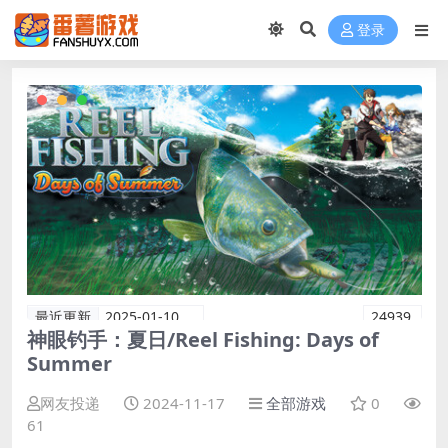
登录
最近更新
2025-01-10
24939
神眼钓手：夏日/Reel Fishing: Days of
Summer
网友投递
2024-11-17
全部游戏
0
61