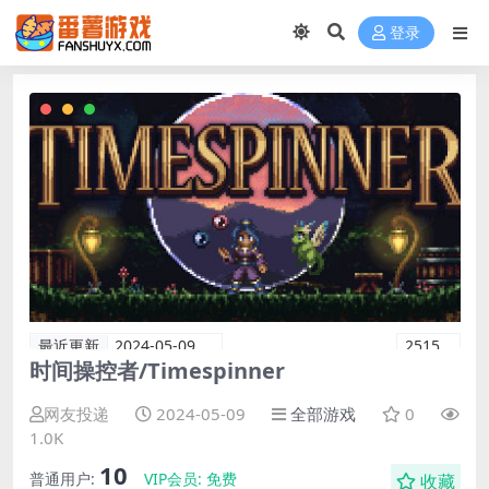
登录
最近更新
2024-05-09
2515
时间操控者/Timespinner
网友投递
2024-05-09
全部游戏
0
1.0K
10
普通用户:
VIP会员:
免费
收藏