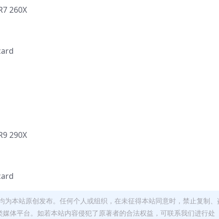
R7 260X
card
R9 290X
card
均为本站原创发布。任何个人或组织，在未征得本站同意时，禁止复制、
类媒体平台。如若本站内容侵犯了原著者的合法权益，可联系我们进行处