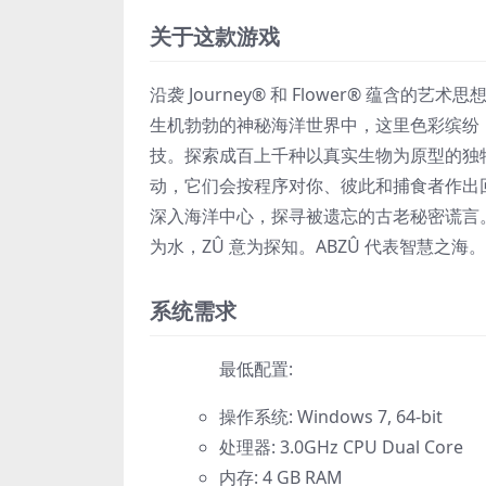
关于这款游戏
沿袭 Journey® 和 Flower® 蕴含
生机勃勃的神秘海洋世界中，这里色彩缤纷
技。探索成百上千种以真实生物为原型的独
动，它们会按程序对你、彼此和捕食者作出
深入海洋中心，探寻被遗忘的古老秘密谎言。但
为水，ZÛ 意为探知。ABZÛ 代表智慧之海。
系统需求
最低配置:
操作系统: Windows 7, 64-bit
处理器: 3.0GHz CPU Dual Core
内存: 4 GB RAM