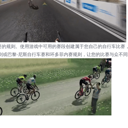
想要的规则。使用游戏中可用的赛段创建属于您自己的自行车比赛
则或巴黎-尼斯自行车赛和环多菲内赛规则，让您的比赛与众不同