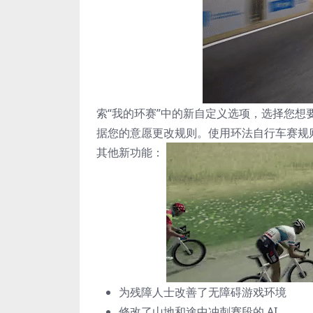
索“我的环赛”中的新自定义选项，选择您
据您的意愿更改规则。使用环法自行车赛规
其他新功能：
为残障人士改善了无障碍游戏环境
修改了山地和途中冲刺赛段的 AI