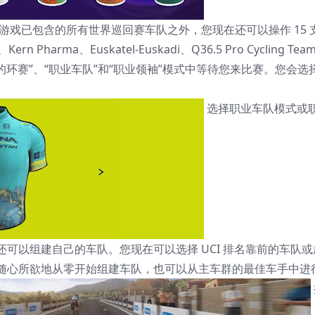
游戏已包含的所有世界巡回赛车队之外，您现在还可以操作 15 
harma、Euskatel-Euskadi、Q36.5 Pro Cycling Tea
将在“我的环赛”、“职业车队”和“职业领袖”模式中等待您来比赛。您会选
选择职业车队模式或
可以组建自己的车队。您现在可以选择 UCI 排名靠前的车队或
随心所欲地从零开始组建车队，也可以从主车群的最佳车手中进