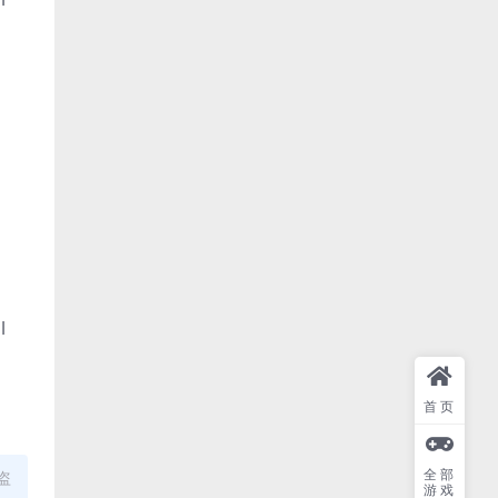
l
首页
全部
盗
游戏