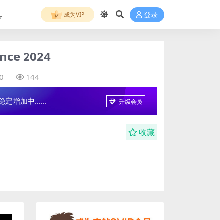
具
成为VIP
登录
ce 2024
0
144
增加中......
升级会员
收藏