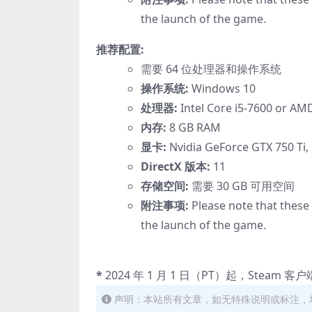
the launch of the game.
推荐配置:
需要 64 位处理器和操作系统
操作系统:
Windows 10
处理器:
Intel Core i5-7600 or AM
内存:
8 GB RAM
显卡:
Nvidia GeForce GTX 750 Ti,
DirectX 版本:
11
存储空间:
需要 30 GB 可用空间
附注事项:
Please note that these 
the launch of the game.
*
2024 年 1 月 1 日（PT）起，Steam 
声明：本站所有文章，如无特殊说明或标注，