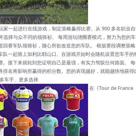
玩家一起进行在线游戏，制定策略赢得比赛。从 900 多名职业自
，并选择与众不同的领骑衫。 每周游玩绕圈赛模式，努力为您的车
巡回赛车队领骑衫，随心所欲改造您的车队。 根据赛段调整策略
车队一起骑上加利比耶山口。在游戏开始时会随机设置您车手的
赛。接下来就轮到您证明自己是最强，有实力驾驭任何路面。 每
终排名将影响所赢得的积分数。您的表现越好，就能越快地获得
更多车手、更多选择
在《Tour de France