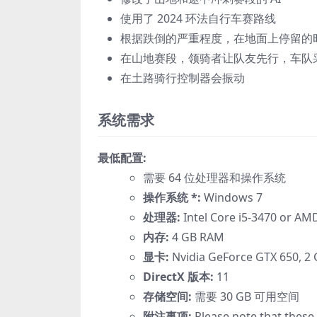
使用了 2024 环法自行车赛路线
根据跌倒的严重程度，在地面上停留的
在山地赛段，领骑者让队友先行，车队
在土路骑行控制器会振动
系统需求
最低配置:
需要 64 位处理器和操作系统
操作系统 *:
Windows 7
处理器:
Intel Core i5-3470 or AM
内存:
4 GB RAM
显卡:
Nvidia GeForce GTX 650, 2
DirectX 版本:
11
存储空间:
需要 30 GB 可用空间
附注事项:
Please note that these 