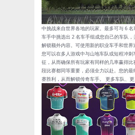
中挑战来自世界各地的玩家。最多可与 6 名
车手中挑选出 2 名车手组成您自己的车队
解锁额外内容。可使用新的职业车手和世界
您可以在多人游戏中与山地车队或短程冲刺
征，从而确保所有玩家有同样的几率赢得比
段比赛都同等重要，必须全力以赴。您的最
赛胜利，从而解锁传奇车手。 更多车队、