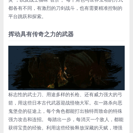
都各有不同，有激烈的刀剑战斗，也有需要精准控制的
平台跳跃和探索。
挥动具有传奇之力的武器
标志性的武士刀、用途多样的长枪、还有威力强大的弓
箭，用这些日本古代武器迎战怪物大军。在一路杀向恶
鬼堡垒的征途上，每个角色都能打出独特而致命的特殊
强力攻击和连招。 每踏出一步，每消灭一个敌人，都能
获得宝贵的经验。利用这些经验释放深藏的天赋，增强