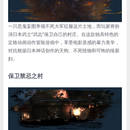
一只恶鬼妄图率领不死大军征服这片土地，而玩家将扮
演日本武士“武志”保卫自己的村庄。在这款独具特色的
定格动画动作冒险游戏中，享受电影质感的暴力美学，
对抗根据日本神话创作的天狗、不死怪物和可怖的络新
妇。
保卫禁忌之村