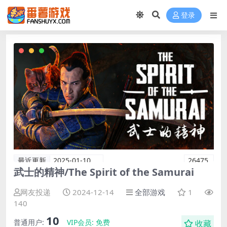
登录
最近更新
2025-01-10
26475
武士的精神/The Spirit of the Samurai
网友投递
2024-12-14
全部游戏
1
140
10
普通用户:
VIP会员:
免费
收藏