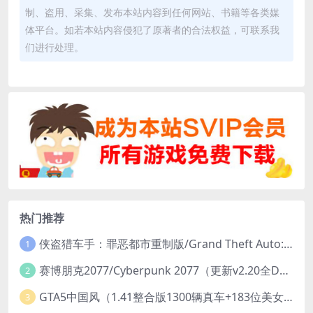
制、盗用、采集、发布本站内容到任何网站、书籍等各类媒
体平台。如若本站内容侵犯了原著者的合法权益，可联系我
们进行处理。
热门推荐
侠盗猎车手：罪恶都市重制版/Grand Theft Auto: Vice City – The Definitive Edition
1
赛博朋克2077/Cyberpunk 2077（更新v2.20全DLC）
2
GTA5中国风（1.41整合版1300辆真车+183位美女与英雄+200%存档）
3