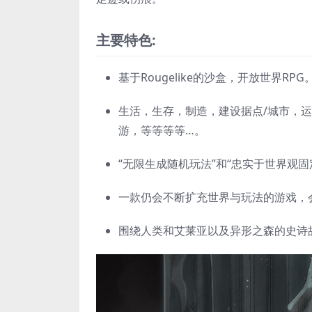
主要特色:
基于Rougelike的沙盒，开放世界RPG
生活，生存，制造，建设据点/城市，
游，等等等等…。
“无限生成随机玩法”和“忠实于世界观固
一款仍会不断扩充世界与玩法的游戏，
围绕人类和艾莱亚以及异形之森的史诗