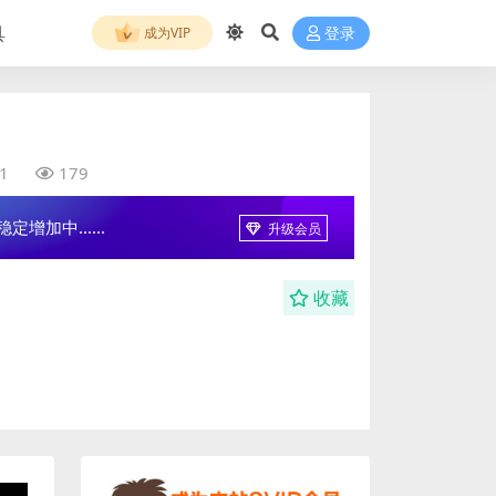
具
成为VIP
登录
1
179
增加中......
升级会员
收藏