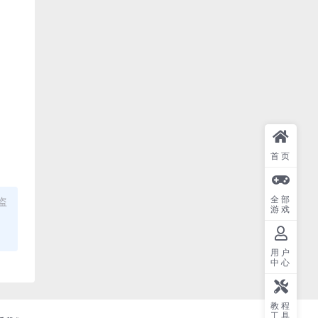
首页
全部
盗
游戏
用户
中心
教程
工具