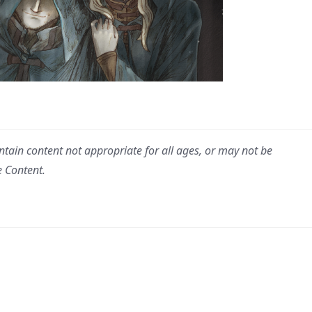
ain content not appropriate for all ages, or may not be
e Content.