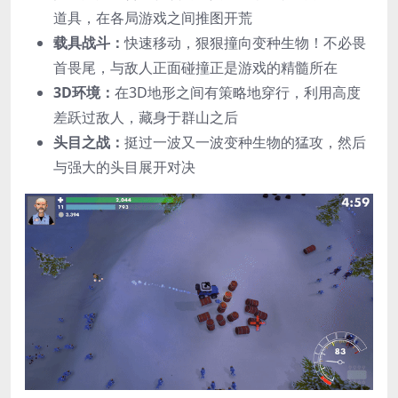
道具，在各局游戏之间推图开荒
载具战斗：
快速移动，狠狠撞向变种生物！不必畏
首畏尾，与敌人正面碰撞正是游戏的精髓所在
3D环境：
在3D地形之间有策略地穿行，利用高度
差跃过敌人，藏身于群山之后
头目之战：
挺过一波又一波变种生物的猛攻，然后
与强大的头目展开对决