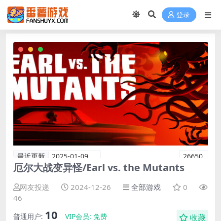
登录
最近更新
2025-01-09
26650
厄尔大战变异怪/Earl vs. the Mutants
网友投递
2024-12-26
全部游戏
0
46
10
普通用户:
VIP会员:
免费
收藏