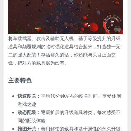
将车载武器、攻击及辅助无人机、基于等级提升的升级
道具和颠覆规则的临时强化道具结合起来，打造独一无
二的强大配装！存活够久的话，你还能与头目正面交
锋，把对方的载具据为己有。
主要特色
快速闯关：
平均10分钟左右的闯关时间，享受休闲
游戏之趣
动态配装：
逐局扩展的升级道具种类，每次感受不
同的配装体验
推图开荒：
善用解锁的载具和基于属性的永久升级