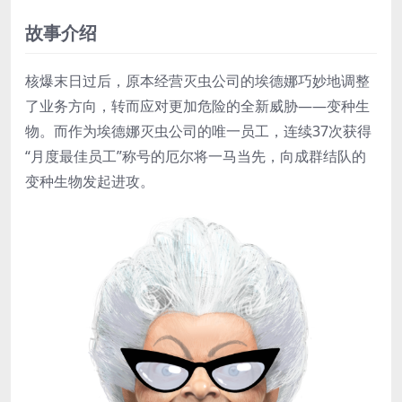
故事介绍
核爆末日过后，原本经营灭虫公司的埃德娜巧妙地调整
了业务方向，转而应对更加危险的全新威胁——变种生
物。而作为埃德娜灭虫公司的唯一员工，连续37次获得
“月度最佳员工”称号的厄尔将一马当先，向成群结队的
变种生物发起进攻。