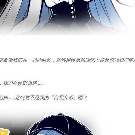
更希望我们在一起的时候，能够用经历和回忆去彼此感知和理解
，我们在此刻相遇……
感知……这何尝不是我的「自我介绍」呢？