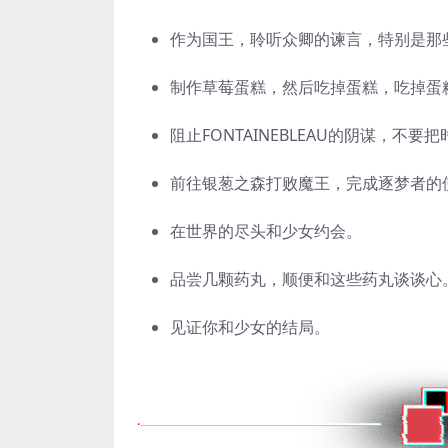
作为国王，聆听众卿的谏言，特别是那
制作草莓蛋糕，然后吃掉蛋糕，吃掉蛋
阻止FONTAINEBLEAU的阴谋，不
前往银葱之森打败魔王，完成逐梦者的
在世界的尽头和少女约会。
品尝几颗药丸，顺便和这些药丸谈谈心
见证你和少女的结局。