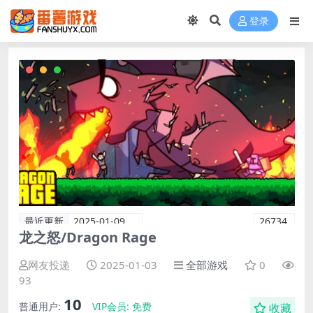
登录
最近更新
2025-01-09
26734
龙之怒/Dragon Rage
网友投递
2025-01-03
全部游戏
0
93
10
普通用户:
VIP会员:
免费
收藏