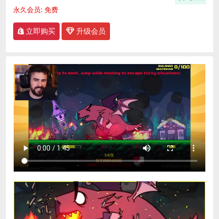
永久会员:
免费
立即购买
升级会员