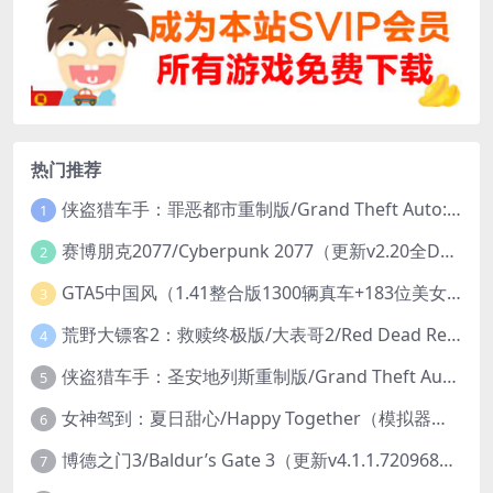
热门推荐
侠盗猎车手：罪恶都市重制版/Grand Theft Auto: Vice City – The Definitive Edition
1
赛博朋克2077/Cyberpunk 2077（更新v2.20全DLC）
2
GTA5中国风（1.41整合版1300辆真车+183位美女与英雄+200%存档）
3
荒野大镖客2：救赎终极版/大表哥2/Red Dead Redemption 2: Ultimate Edition（更新v1491.50终极版）
4
侠盗猎车手：圣安地列斯重制版/Grand Theft Auto: San Andreas – The Definitive Edition（更新v1.113.49697469）
5
女神驾到：夏日甜心/Happy Together（模拟器版-升级豪华终极珍藏版+全DLC）
6
博德之门3/Baldur’s Gate 3（更新v4.1.1.7209685）
7