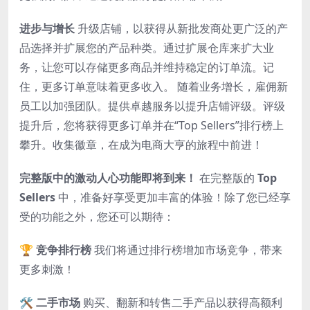
进步与增长
升级店铺，以获得从新批发商处更广泛的产
品选择并扩展您的产品种类。通过扩展仓库来扩大业
务，让您可以存储更多商品并维持稳定的订单流。记
住，更多订单意味着更多收入。 随着业务增长，雇佣新
员工以加强团队。提供卓越服务以提升店铺评级。评级
提升后，您将获得更多订单并在“Top Sellers”排行榜上
攀升。收集徽章，在成为电商大亨的旅程中前进！
完整版中的激动人心功能即将到来！
在完整版的
Top
Sellers
中，准备好享受更加丰富的体验！除了您已经享
受的功能之外，您还可以期待：
🏆
竞争排行榜
我们将通过排行榜增加市场竞争，带来
更多刺激！
🛠️
二手市场
购买、翻新和转售二手产品以获得高额利