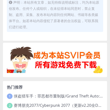
声明：本站所有文章，如无特殊说明或标注，均为本站原
创发布。任何个人或组织，在未征得本站同意时，禁止复
制、盗用、采集、发布本站内容到任何网站、书籍等各类媒
体平台。如若本站内容侵犯了原著者的合法权益，可联系我
们进行处理。
热门推荐
侠盗猎车手：罪恶都市重制版/Grand Theft Auto: Vice City – The Definitive Edition
1
赛博朋克2077/Cyberpunk 2077（更新v2.20全DLC）
2