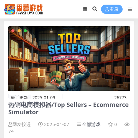
登录
最近更新
2025-01-09
26773
热销电商模拟器/Top Sellers – Ecommerce
Simulator
网友投递
2025-01-07
全部游戏
0
74