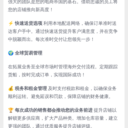
强大的团队是您的电商帝国的基石。借助忠诚的员工将
您的店铺推向新高度！
⚡
快速送货选项
利用本地配送网络，确保订单准时送
达客户手中。通过快速送货提升客户满意度，并在竞争
中脱颖而出。每次准时交付让您领先一步！
🌍
全球贸易管理
在拓展业务至全球市场时管理海外交付流程。定期跟踪
货船，按时完成订单，实现国际成功！
💰
税务和租金管理
及时支付税款和租金，以确保业务
顺利运转。避免延误和罚款，保障店铺的财务健康。
🏆
每次成功的销售都会推动您的业务前进
提升店铺以
解锁更多供应商，扩大产品种类。增加仓库容量，建立
更强的团队，通过优质服务提升店铺评级。