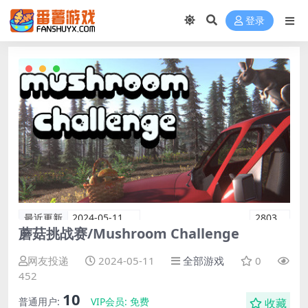
登录
最近更新
2024-05-11
2803
蘑菇挑战赛/Mushroom Challenge
网友投递
2024-05-11
全部游戏
0
452
10
普通用户:
VIP会员:
免费
收藏